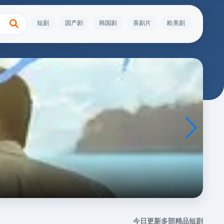
短剧
国产剧
韩国剧
喜剧片
欧美剧
综
男
今日更新多部精品短剧