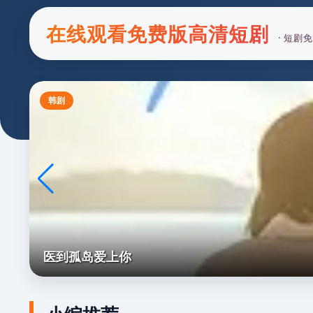
在线观看免费版高清短剧
· 短剧
韩剧
医到孤岛爱上你