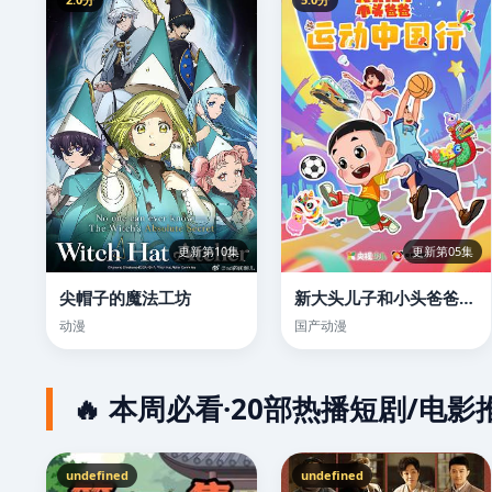
更新第10集
更新第05集
尖帽子的魔法工坊
新大头儿子和小头爸爸—— 运动中国行
动漫
国产动漫
🔥 本周必看·20部热播短剧/电影
undefined
undefined