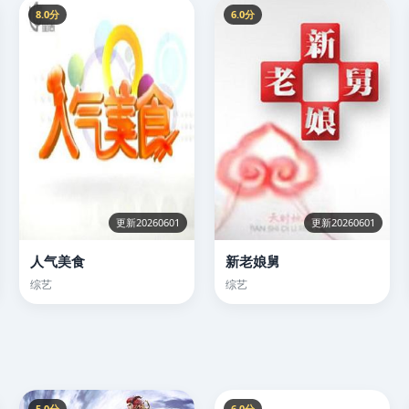
8.0分
6.0分
更新20260601
更新20260601
人气美食
新老娘舅
综艺
综艺
5.0分
6.0分