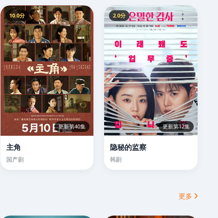
10.0分
2.0分
更新第40集
更新第12集
主角
隐秘的监察
国产剧
韩剧
更多