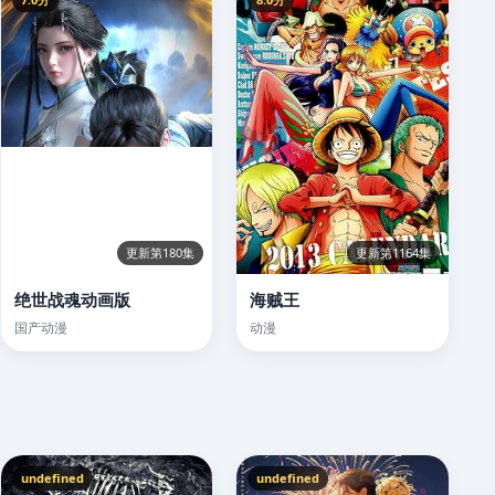
更新第180集
更新第1164集
绝世战魂动画版
海贼王
国产动漫
动漫
undefined
undefined